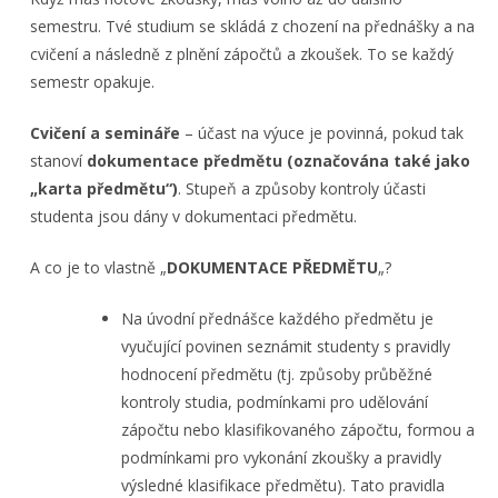
semestru. Tvé studium se skládá z chození na přednášky a na
cvičení a následně z plnění zápočtů a zkoušek. To se každý
semestr opakuje.
Cvičení a semináře
– účast na výuce je povinná, pokud tak
stanoví
dokumentace předmětu (označována také jako
„karta předmětu“)
. Stupeň a způsoby kontroly účasti
studenta jsou dány v dokumentaci předmětu.
A co je to vlastně „
DOKUMENTACE PŘEDMĚTU
„?
Na úvodní přednášce každého předmětu je
vyučující povinen seznámit studenty s pravidly
hodnocení předmětu (tj. způsoby průběžné
kontroly studia, podmínkami pro udělování
zápočtu nebo klasifikovaného zápočtu, formou a
podmínkami pro vykonání zkoušky a pravidly
výsledné klasifikace předmětu). Tato pravidla