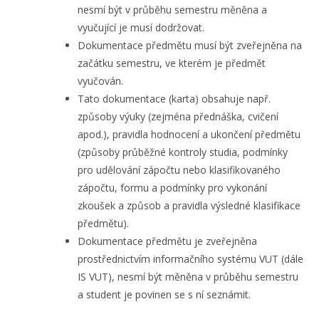
nesmí být v průběhu semestru měněna a
vyučující je musí dodržovat.
Dokumentace předmětu musí být zveřejněna na
začátku semestru, ve kterém je předmět
vyučován.
Tato dokumentace (karta) obsahuje např.
způsoby výuky (zejména přednáška, cvičení
apod.), pravidla hodnocení a ukončení předmětu
(způsoby průběžné kontroly studia, podmínky
pro udělování zápočtu nebo klasifikovaného
zápočtu, formu a podmínky pro vykonání
zkoušek a způsob a pravidla výsledné klasifikace
předmětu).
Dokumentace předmětu je zveřejněna
prostřednictvím informačního systému VUT (dále
IS VUT), nesmí být měněna v průběhu semestru
a student je povinen se s ní seznámit.