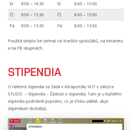
St
8:00 – 16:30
St
8:00 – 15:00
Čt
8:00 – 15:30
Čt
8:00 – 15:00
Pá
8:00 – 13:30
Pá
8:00 – 13:00
Použitá skripta lze sehnat od starších spolužáků, na intranetu
a na FB skupinách.
STIPENDIA
O některá stipendia se žádá v Intraportálu VUT v záložce
STUDIS – Stipendia – Žádosti o stipendia. Tam je u každého
stipendia podrobně popsáno, co je třeba udělat, abys
stipendium dostal(a).