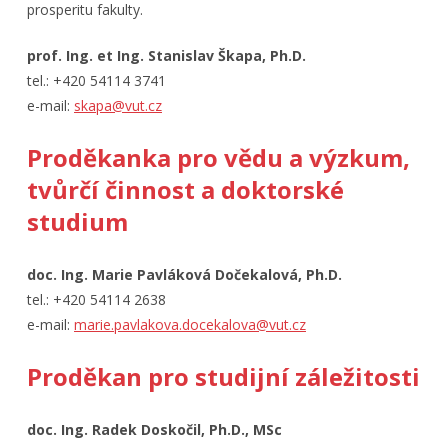
prosperitu fakulty.
prof. Ing. et Ing. Stanislav Škapa, Ph.D.
tel.: +420 54114 3741
e-mail:
skapa@vut.cz
Proděkanka pro vědu a výzkum,
tvůrčí činnost a doktorské
studium
doc. Ing. Marie Pavláková Dočekalová, Ph.D.
tel.: +420 54114 2638
e-mail:
marie.pavlakova.docekalova@vut.cz
Proděkan pro studijní záležitosti
doc. Ing. Radek Doskočil, Ph.D., MSc