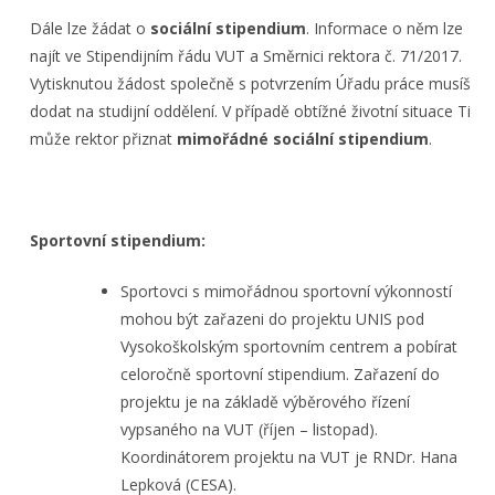
Dále lze žádat o
sociální stipendium
. Informace o něm lze
najít ve Stipendijním řádu VUT a Směrnici rektora č. 71/2017.
Vytisknutou žádost společně s potvrzením Úřadu práce musíš
dodat na studijní oddělení. V případě obtížné životní situace Ti
může rektor přiznat
mimořádné sociální stipendium
.
Sportovní stipendium:
Sportovci s mimořádnou sportovní výkonností
mohou být zařazeni do projektu UNIS pod
Vysokoškolským sportovním centrem a pobírat
celoročně sportovní stipendium. Zařazení do
projektu je na základě výběrového řízení
vypsaného na VUT (říjen – listopad).
Koordinátorem projektu na VUT je RNDr. Hana
Lepková (CESA).