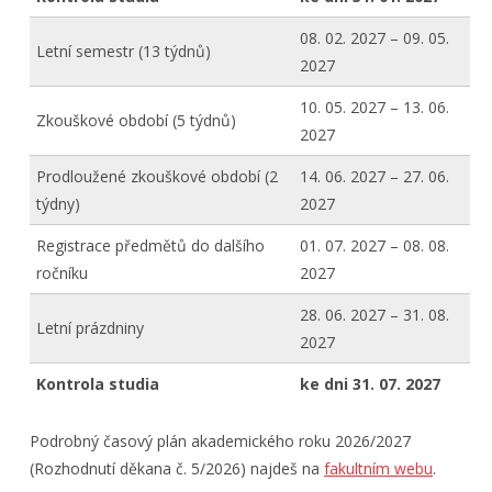
08. 02. 2027 – 09. 05.
Letní semestr (13 týdnů)
2027
10. 05. 2027 – 13. 06.
Zkouškové období (5 týdnů)
2027
Prodloužené zkouškové období (2
14. 06. 2027 – 27. 06.
týdny)
2027
Registrace předmětů do dalšího
01. 07. 2027 – 08. 08.
ročníku
2027
28. 06. 2027 – 31. 08.
Letní prázdniny
2027
Kontrola studia
ke dni 31. 07. 2027
Podrobný časový plán akademického roku 2026/2027
(Rozhodnutí děkana č. 5/2026) najdeš na
fakultním webu
.