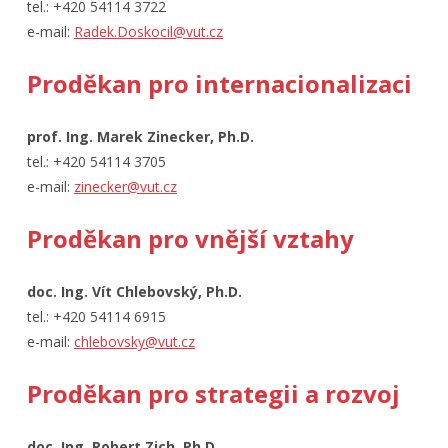
tel.: +420 54114 3722
e-mail:
Radek.Doskocil@vut.cz
Proděkan pro internacionalizaci
prof. Ing. Marek Zinecker, Ph.D.
tel.: +420 54114 3705
e-mail:
zinecker@vut.cz
Proděkan pro vnější vztahy
doc. Ing. Vít Chlebovský, Ph.D.
tel.: +420 54114 6915
e-mail:
chlebovsky@vut.cz
Proděkan pro strategii a rozvoj
doc. Ing. Robert Zich, Ph.D.