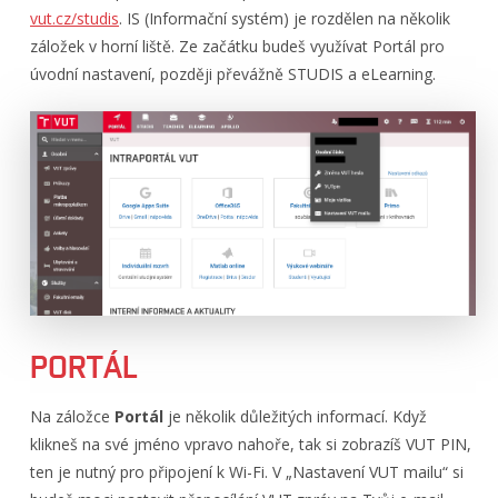
vut.cz/studis
. IS (Informační systém) je rozdělen na několik
záložek v horní liště. Ze začátku budeš využívat Portál pro
úvodní nastavení, později převážně STUDIS a eLearning.
PORTÁL
Na záložce
Portál
je několik důležitých informací. Když
klikneš na své jméno vpravo nahoře, tak si zobrazíš VUT PIN,
ten je nutný pro připojení k Wi-Fi. V „Nastavení VUT mailu“ si