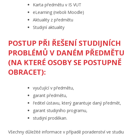
Karta předmětu v IS VUT
eLearning (neboli Moodle)
Aktuality z předmětu
Studijní aktuality
POSTUP PŘI ŘEŠENÍ STUDIJNÍCH
PROBLÉMŮ V DANÉM PŘEDMĚTU
(NA KTERÉ OSOBY SE POSTUPNĚ
OBRACET):
vyučující v předmětu,
garant předmětu,
ředitel ústavu, který garantuje daný předmět,
garant studijního programu,
studijní proděkan.
Všechny důležité informace v případě poradenství ve studiu