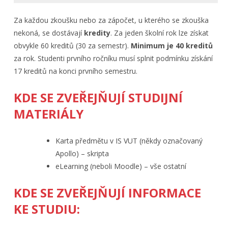
Za každou zkoušku nebo za zápočet, u kterého se zkouška
nekoná, se dostávají
kredity
. Za jeden školní rok lze získat
obvykle 60 kreditů (30 za semestr).
Minimum je 40 kreditů
za rok. Studenti prvního ročníku musí splnit podmínku získání
17 kreditů na konci prvního semestru.
KDE SE ZVEŘEJŇUJÍ STUDIJNÍ
MATERIÁLY
Karta předmětu v IS VUT (někdy označovaný
Apollo) – skripta
eLearning (neboli Moodle) – vše ostatní
KDE SE ZVEŘEJŇUJÍ INFORMACE
KE STUDIU: