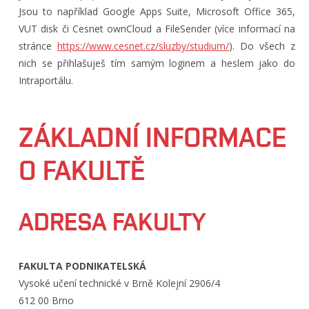
Jsou to například Google Apps Suite, Microsoft Office 365,
VUT disk či Cesnet ownCloud a FileSender (více informací na
stránce
https://www.cesnet.cz/sluzby/studium/
). Do všech z
nich se přihlašuješ tím samým loginem a heslem jako do
Intraportálu.
ZÁKLADNÍ INFORMACE
O FAKULTĚ
ADRESA FAKULTY
FAKULTA PODNIKATELSKÁ
Vysoké učení technické v Brně Kolejní 2906/4
612 00 Brno