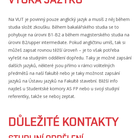
Na VUT je povinný pouze anglický jazyk a musíš z něj během
studia složit zkoušku. Během bakalářského studia se to
pohybuje na úrovni B1-B2 a během magisterského studia na
úrovni B2/upper intermediate. Pokud angličtinu umíš, tak si
můžeš zapsat rovnou těžší úroveň – je to však potřeba
vyřešit na studijním oddělení dopředu. Taky je možné zapsání
dalších jazyků, některé jsou přímo v rámci volitelných
předmětů na naší fakultě nebo je taky možnost zapsání
jazyků na Ústavu jazyků na Fakultě stavební. Bližší info
najdeš u Studentské komory AS FP nebo u svojí studijní
referentky, takže se neboj zeptat.
DŮLEŽITÉ KONTAKTY