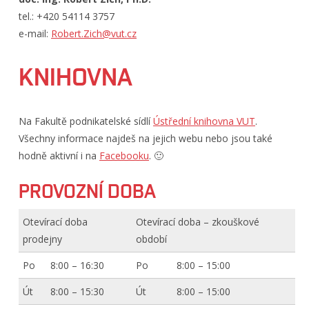
tel.: +420 54114 3757
e-mail:
Robert.Zich@vut.cz
KNIHOVNA
Na Fakultě podnikatelské sídlí
Ústřední knihovna VUT
.
Všechny informace najdeš na jejich webu nebo jsou také
hodně aktivní i na
Facebooku
. 🙂
PROVOZNÍ DOBA
Otevírací doba
Otevírací doba – zkouškové
prodejny
období
Po
8:00 – 16:30
Po
8:00 – 15:00
Út
8:00 – 15:30
Út
8:00 – 15:00